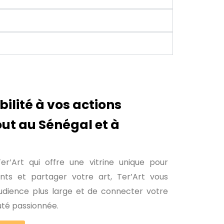
bilité à vos actions
out au Sénégal et à
r’Art qui offre une vitrine unique pour
ts et partager votre art, Ter’Art vous
dience plus large et de connecter votre
uté passionnée.