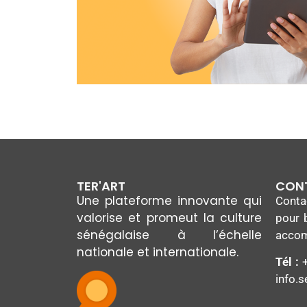
TER'ART
CON
Une plateforme innovante qui
Cont
valorise et promeut la culture
pour 
sénégalaise à l’échelle
acco
nationale et internationale.
Tél :
+
info.