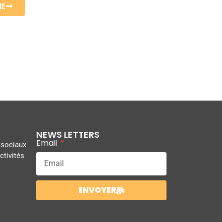
ME
NEWS LETTERS
Email
 sociaux
ctivités
ENVOYER