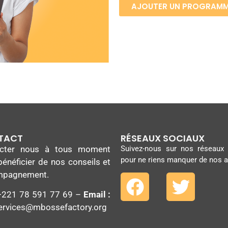
AJOUTER UN PROGRAM
TACT
RÉSEAUX SOCIAUX
acter nous à tous moment
Suivez-nous sur nos réseaux
pour ne riens manquer de nos a
bénéficier de nos conseils et
mpagnement.
221 78 591 77 69 –
Email :
services@mbossefactory.org