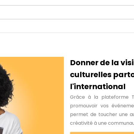
Donner de la visi
culturelles part
l'international
Grâce à la plateforme Te
promouvoir vos événemen
permet de toucher une au
créativité à une communa